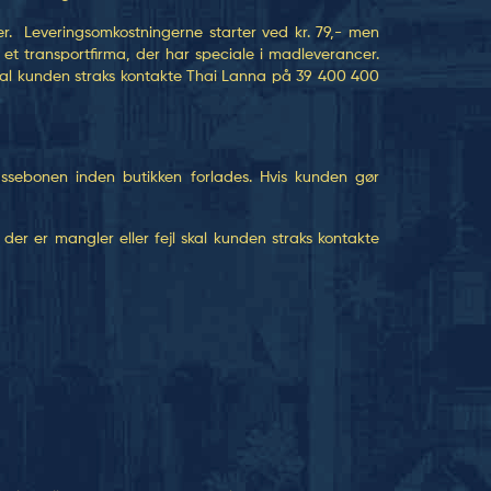
ger. Leveringsomkostningerne starter ved kr. 79,- men
t transportfirma, der har speciale i madleverancer.
skal kunden straks kontakte Thai Lanna på 39 400 400
assebonen inden butikken forlades. Hvis kunden gør
er er mangler eller fejl skal kunden straks kontakte